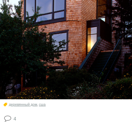
деревянный дом
,
сша
4