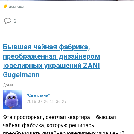
дом
,
сша
2
Бывшая чайная фабрика,
преображенная дизайнером
ювелирных украшений ZANI
Gugelmann
Дома
*Светлана*
2016-07-26 18:36:27
Эта просторная, светлая квартира – бывшая
чайная фабрика, которую решилась
преобразовать дизайнер ювелирных украшений