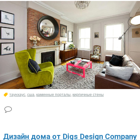
таунхаус
,
сша
,
каминные порталы
,
кирпичные стены
Дизайн дома от Digs Design Company