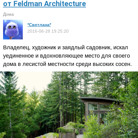
от Feldman Architecture​
Дома
*Светлана*
2016-06-28 19:25:20
Владелец, художник и заядлый садовник, искал
уединенное и вдохновляющее место для своего
дома в лесистой местности среди высоких сосен.