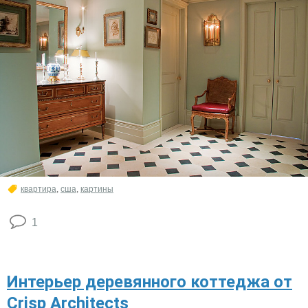
квартира
,
сша
,
картины
1
Интерьер деревянного коттеджа от
Crisp Architects