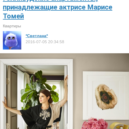
принадлежащие актрисе Марисе
Томей
Квартиры
*Светлана*
2016-07-05 20:34:58