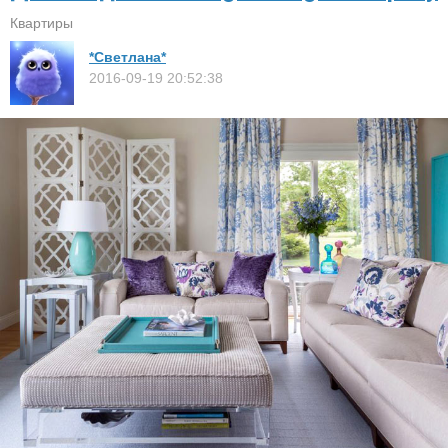
Квартиры
*Светлана*
2016-09-19 20:52:38