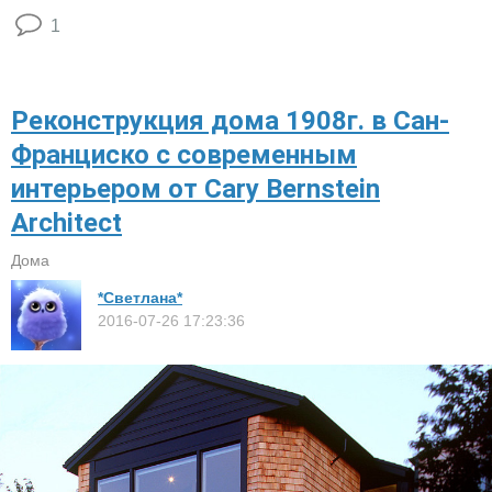
1
Реконструкция дома 1908г. в Сан-
Франциско с современным
интерьером от Cary Bernstein
Architect
Дома
*Светлана*
2016-07-26 17:23:36