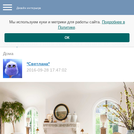
Дизайн интерьера
Мы используем куки и метрики для работы сайта.
Подробнее в
Политике
.
ОК
Hollywood Hills No. 2 от Mark D. Sikes
Дома
*Светлана*
2016-09-28 17:47:02