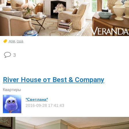
дом
,
сша
3
River House от Best & Company
Квартиры
*Светлана*
2016-09-28 17:41:43