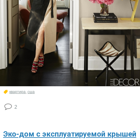
квартира
,
сша
2
Эко-дом с эксплуатируемой крышей