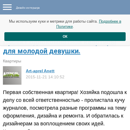
Дизайн интерьера
Мы используем куки и метрики для работы сайта.
Подробнее в
Политике
.
ОК
Проект однокомнатной квартиры
для молодой девушки.
Квартиры
Art-aprel Anett
2015-11-21 14:10:52
Первая собственная квартира! Хозяйка подошла к
делу со всей ответственностью - пролистала кучу
журналов, посмотрела разные программы на тему
оформления, дизайна и ремонта. И обратилась к
дизайнерам за воплощением своих идей.