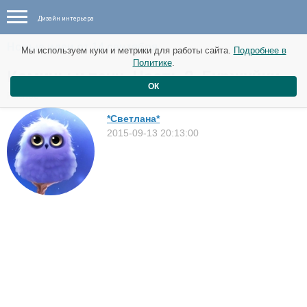
Дизайн интерьера
Новые идеи от 14 сентября
Мы используем куки и метрики для работы сайта.
Подробнее в
Политике
.
Камины и печи. Часть 2. Буржуйки.
ОК
Разное
*Светлана*
2015-09-13 20:13:00